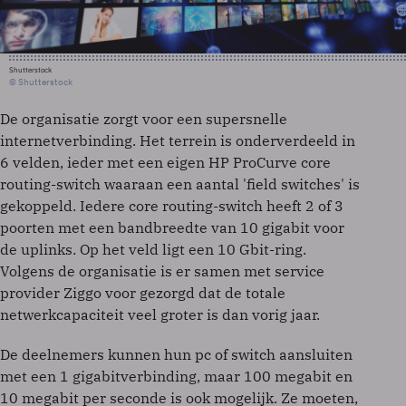
Shutterstock
© Shutterstock
De organisatie zorgt voor een supersnelle
internetverbinding. Het terrein is onderverdeeld in
6 velden, ieder met een eigen HP ProCurve core
routing-switch waaraan een aantal 'field switches' is
gekoppeld. Iedere core routing-switch heeft 2 of 3
poorten met een bandbreedte van 10 gigabit voor
de uplinks. Op het veld ligt een 10 Gbit-ring.
Volgens de organisatie is er samen met service
provider Ziggo voor gezorgd dat de totale
netwerkcapaciteit veel groter is dan vorig jaar.
De deelnemers kunnen hun pc of switch aansluiten
met een 1 gigabitverbinding, maar 100 megabit en
10 megabit per seconde is ook mogelijk. Ze moeten,