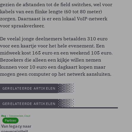
gezien de afstanden tot de field switches, wel voor
kabels van een flinke lengte (60 tot 80 meter)
zorgen. Daarnaast is er een lokaal VoIP-netwerk
voor spraakverkeer.
De veelal jonge deelnemers betaalden 310 euro
voor een kaartje voor het hele evenement. Een
midweek kost 165 euro en een weekend 105 euro.
Bezoekers die alleen een kijkje willen nemen
kunnen voor 10 euro een dagkaart kopen maar
mogen geen computer op het netwerk aansluiten.
GERELATEERDE ARTIKELEN
GERELATEERDE ARTIKELEN
Blog
Soevereinteit, Cloud
Partner
Van legacy naar
soevereiniteit