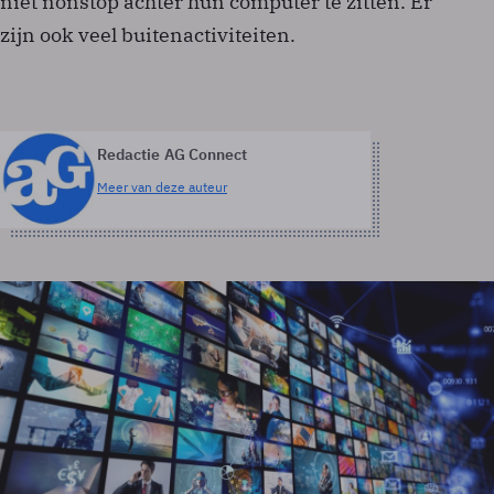
niet nonstop achter hun computer te zitten. Er
zijn ook veel buitenactiviteiten.
Redactie AG Connect
Meer van deze auteur