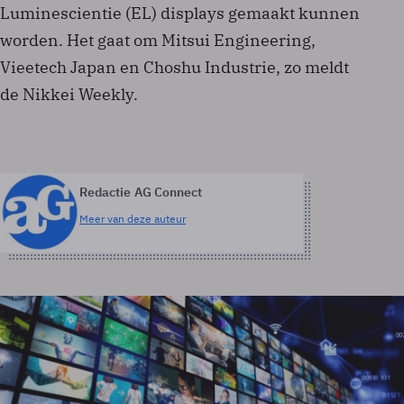
Luminescientie (EL) displays gemaakt kunnen
worden. Het gaat om Mitsui Engineering,
Vieetech Japan en Choshu Industrie, zo meldt
de Nikkei Weekly.
Redactie AG Connect
Meer van deze auteur