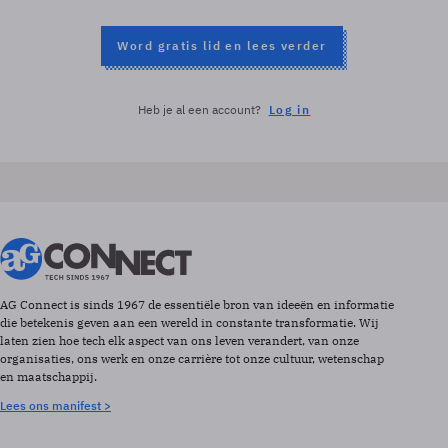
Word gratis lid en lees verder
Heb je al een account?
Log in
AG Connect is sinds 1967 de essentiële bron van ideeën en informatie
die betekenis geven aan een wereld in constante transformatie. Wij
laten zien hoe tech elk aspect van ons leven verandert, van onze
organisaties, ons werk en onze carrière tot onze cultuur, wetenschap
en maatschappij.
Lees ons manifest >