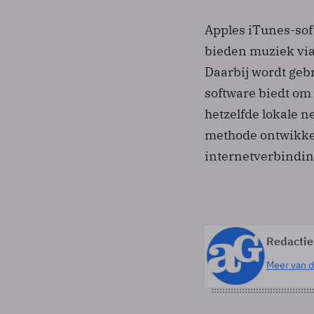
Apples iTunes-soft
bieden muziek via 
Daarbij wordt geb
software biedt om 
hetzelfde lokale 
methode ontwikkeld
internetverbindin
Redactie
Meer van d