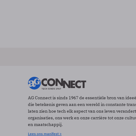
AG Connect is sinds 1967 de essentiële bron van idee
die betekenis geven aan een wereld in constante tran
laten zien hoe tech elk aspect van ons leven verander
organisaties, ons werk en onze carrière tot onze cult
en maatschappij.
Lees ons manifest >