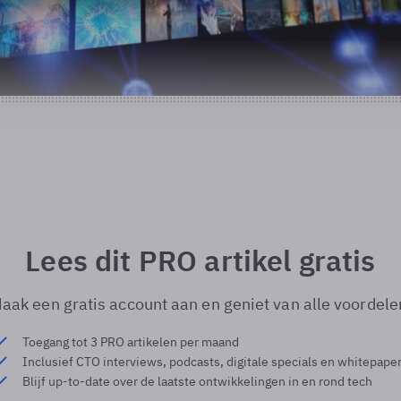
Lees dit PRO artikel gratis
aak een gratis account aan en geniet van alle voordele
Toegang tot 3 PRO artikelen per maand
Inclusief CTO interviews, podcasts, digitale specials en whitepape
Blijf up-to-date over de laatste ontwikkelingen in en rond tech