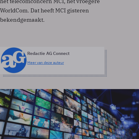
het telecomconcern MCI, het vroegere
WorldCom. Dat heeft MCI gisteren
bekendgemaakt.
Redactie AG Connect
Meer van deze auteur