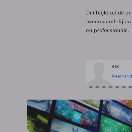
Dat blijkt uit de
tweemaandelijks o
en ­professionals.
esc
Meer van d