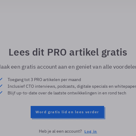
Lees dit PRO artikel gratis
aak een gratis account aan en geniet van alle voordele
Toegang tot 3 PRO artikelen per maand
Inclusief CTO interviews, podcasts, digitale specials en whitepape
Blijf up-to-date over de laatste ontwikkelingen in en rond tech
Word gratis lid en lees verder
Heb je al een account?
Log in