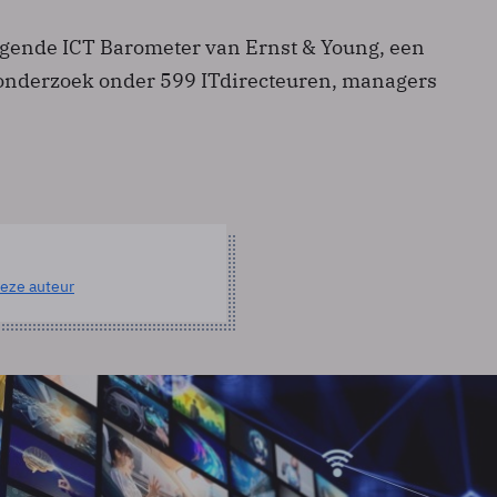
 negende ICT Barometer van Ernst & Young, een
nderzoek onder 599 IT­directeuren, ­managers
eze auteur