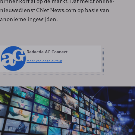
binnenkort al op de markt. Dat meldt online-
nieuwsdienst CNet News.com op basis van
anonieme ingewijden.
Redactie AG Connect
Meer van deze auteur