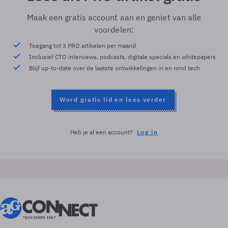
Maak een gratis account aan en geniet van alle
voordelen:
Toegang tot 3 PRO artikelen per maand
Inclusief CTO interviews, podcasts, digitale specials en whitepapers
Blijf up-to-date over de laatste ontwikkelingen in en rond tech
Word gratis lid en lees verder
Heb je al een account?
Log in