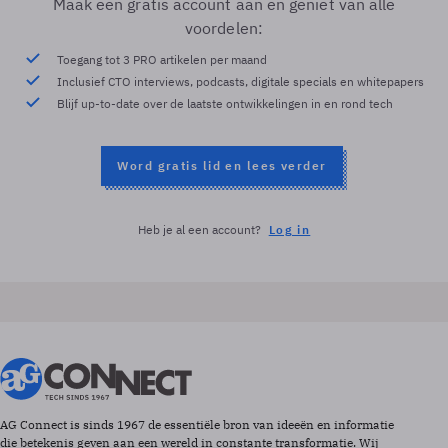
Maak een gratis account aan en geniet van alle
voordelen:
Toegang tot 3 PRO artikelen per maand
Inclusief CTO interviews, podcasts, digitale specials en whitepapers
Blijf up-to-date over de laatste ontwikkelingen in en rond tech
Word gratis lid en lees verder
Heb je al een account?
Log in
AG Connect is sinds 1967 de essentiële bron van ideeën en informatie
die betekenis geven aan een wereld in constante transformatie. Wij