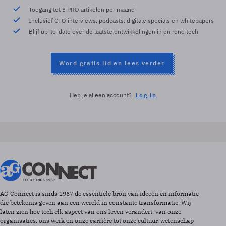
Toegang tot 3 PRO artikelen per maand
Inclusief CTO interviews, podcasts, digitale specials en whitepapers
Blijf up-to-date over de laatste ontwikkelingen in en rond tech
Word gratis lid en lees verder
Heb je al een account?
Log in
AG Connect is sinds 1967 de essentiële bron van ideeën en informatie
die betekenis geven aan een wereld in constante transformatie. Wij
laten zien hoe tech elk aspect van ons leven verandert, van onze
organisaties, ons werk en onze carrière tot onze cultuur, wetenschap