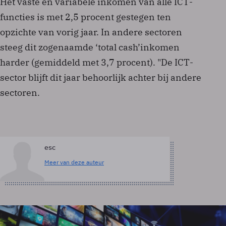
Het vaste en variabele inkomen van alle ICT­
functies is met 2,5 procent gestegen ten
opzichte van vorig jaar. In andere sectoren
steeg dit zogenaamde ‘total cash’­inkomen
harder (gemiddeld met 3,7 procent). "De ICT­
sector blijft dit jaar behoorlijk achter bij andere
sectoren.
esc
Meer van deze auteur