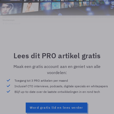
Shutterstock
© Shutterstock
Lees dit PRO artikel gratis
Maak een gratis account aan en geniet van alle
voordelen:
Toegang tot 3 PRO artikelen per maand
Inclusief CTO interviews, podcasts, digitale specials en whitepapers
Blijf up-to-date over de laatste ontwikkelingen in en rond tech
Word gratis lid en lees verder