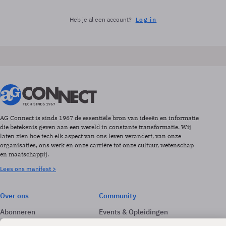
Heb je al een account?
Log in
AG Connect is sinds 1967 de essentiële bron van ideeën en informatie
die betekenis geven aan een wereld in constante transformatie. Wij
laten zien hoe tech elk aspect van ons leven verandert, van onze
organisaties, ons werk en onze carrière tot onze cultuur, wetenschap
en maatschappij.
Lees ons manifest >
Over ons
Community
Abonneren
Events & Opleidingen
Adverteren
Nieuwsbrieven