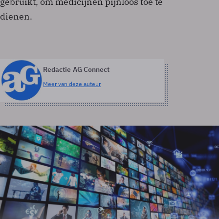
gebruikt, om medicijnen pijnloos toe te
dienen.
Redactie AG Connect
Meer van deze auteur