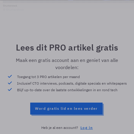
Shutterstock
© Shutterstock
Lees dit PRO artikel gratis
Maak een gratis account aan en geniet van alle
voordelen:
Toegang tot 3 PRO artikelen per maand
Inclusief CTO interviews, podcasts, digitale specials en whitepapers
Blijf up-to-date over de laatste ontwikkelingen in en rond tech
Word gratis lid en lees verder
Heb je al een account?
Log in