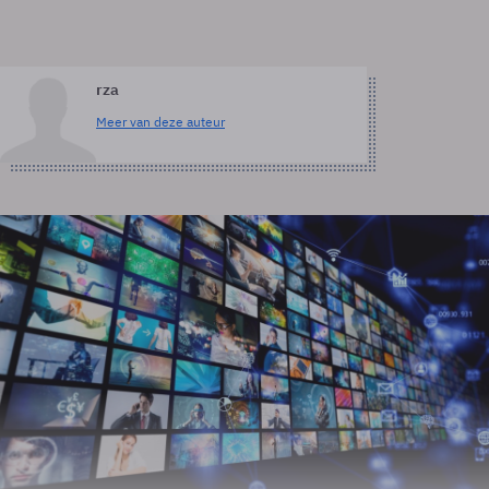
rza
Meer van deze auteur