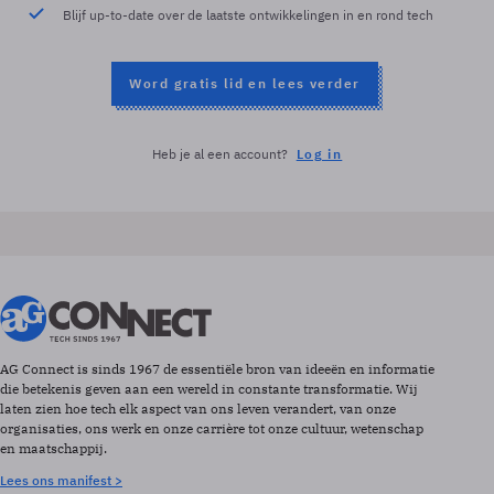
Blijf up-to-date over de laatste ontwikkelingen in en rond tech
Word gratis lid en lees verder
Heb je al een account?
Log in
AG Connect is sinds 1967 de essentiële bron van ideeën en informatie
die betekenis geven aan een wereld in constante transformatie. Wij
laten zien hoe tech elk aspect van ons leven verandert, van onze
organisaties, ons werk en onze carrière tot onze cultuur, wetenschap
en maatschappij.
Lees ons manifest >