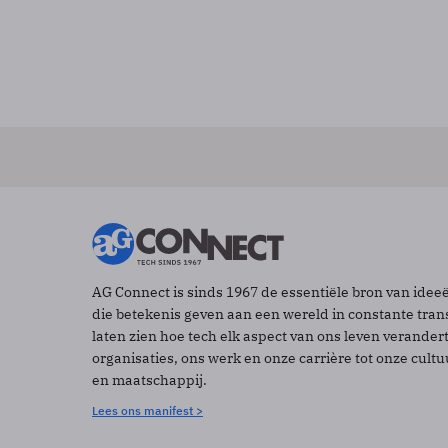
AG Connect is sinds 1967 de essentiële bron van idee
die betekenis geven aan een wereld in constante tran
laten zien hoe tech elk aspect van ons leven verander
organisaties, ons werk en onze carrière tot onze cult
en maatschappij.
Lees ons manifest >