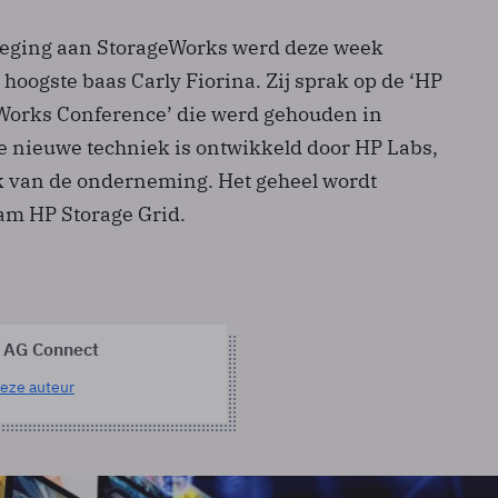
oeging aan StorageWorks werd deze week
oogste baas Carly Fiorina. Zij sprak op de ‘HP
Works Conference’ die werd gehouden in
e nieuwe techniek is ontwikkeld door HP Labs,
 van de onderneming. Het geheel wordt
am HP Storage Grid.
 AG Connect
eze auteur