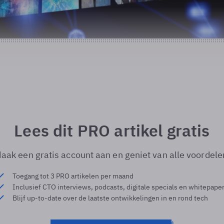
Lees dit PRO artikel gratis
aak een gratis account aan en geniet van alle voordele
Toegang tot 3 PRO artikelen per maand
Inclusief CTO interviews, podcasts, digitale specials en whitepape
Blijf up-to-date over de laatste ontwikkelingen in en rond tech