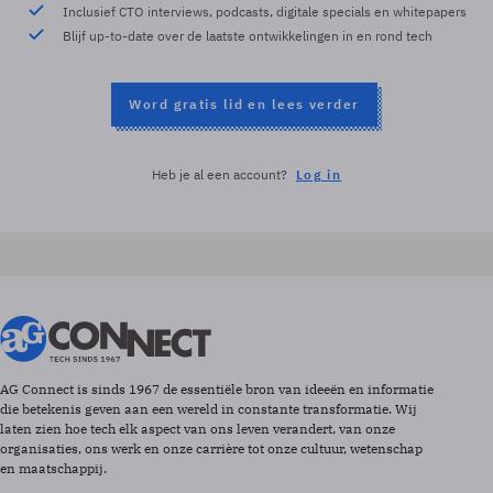
Inclusief CTO interviews, podcasts, digitale specials en whitepapers
Blijf up-to-date over de laatste ontwikkelingen in en rond tech
Word gratis lid en lees verder
Heb je al een account?
Log in
AG Connect is sinds 1967 de essentiële bron van ideeën en informatie
die betekenis geven aan een wereld in constante transformatie. Wij
laten zien hoe tech elk aspect van ons leven verandert, van onze
organisaties, ons werk en onze carrière tot onze cultuur, wetenschap
en maatschappij.