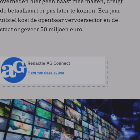
overheden hier geen haast mee maken, dreigt
de betaalkaart er pas later te komen. Een jaar
uitstel kost de openbaar vervoersector en de
staat ongeveer 50 miljoen euro.
Redactie AG Connect
Meer van deze auteur