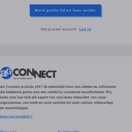
Word gratis lid en lees verder
Heb je al een account?
Log in
AG Connect is sinds 1967 de essentiële bron van ideeën en informatie
die betekenis geven aan een wereld in constante transformatie. Wij
laten zien hoe tech elk aspect van ons leven verandert, van onze
organisaties, ons werk en onze carrière tot onze cultuur, wetenschap
en maatschappij.
Lees ons manifest >