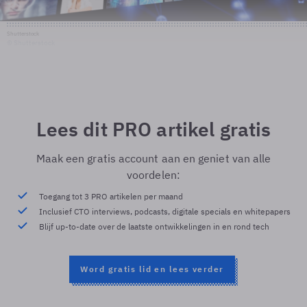
Shutterstock
© Shutterstock
Lees dit PRO artikel gratis
Maak een gratis account aan en geniet van alle
voordelen:
Toegang tot 3 PRO artikelen per maand
Inclusief CTO interviews, podcasts, digitale specials en whitepapers
Blijf up-to-date over de laatste ontwikkelingen in en rond tech
Word gratis lid en lees verder