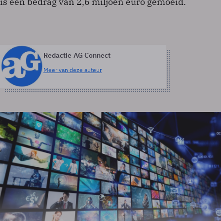
is een bedrag van 2,6 miljoen euro gemoeid.
Redactie AG Connect
Meer van deze auteur