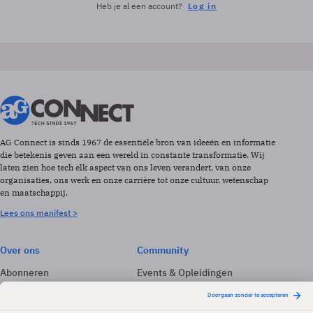
Heb je al een account?
Log in
AG Connect is sinds 1967 de essentiële bron van ideeën en informatie
die betekenis geven aan een wereld in constante transformatie. Wij
laten zien hoe tech elk aspect van ons leven verandert, van onze
organisaties, ons werk en onze carrière tot onze cultuur, wetenschap
en maatschappij.
Lees ons manifest >
Over ons
Community
Abonneren
Events & Opleidingen
Adverteren
Nieuwsbrieven
Contact
Vacatures