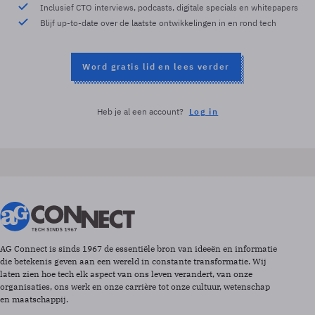
Inclusief CTO interviews, podcasts, digitale specials en whitepapers
Blijf up-to-date over de laatste ontwikkelingen in en rond tech
Word gratis lid en lees verder
Heb je al een account?
Log in
AG Connect is sinds 1967 de essentiële bron van ideeën en informatie
die betekenis geven aan een wereld in constante transformatie. Wij
laten zien hoe tech elk aspect van ons leven verandert, van onze
organisaties, ons werk en onze carrière tot onze cultuur, wetenschap
en maatschappij.