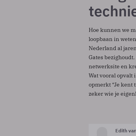
techni
Hoe kunnen we me
loopbaan in weten
Nederland al jaren
Gates bezighoudt.
netwerksite en kr
Wat vooral opvalt 
opmerkt “Je kent 
zeker wie je eigenl
Edith va