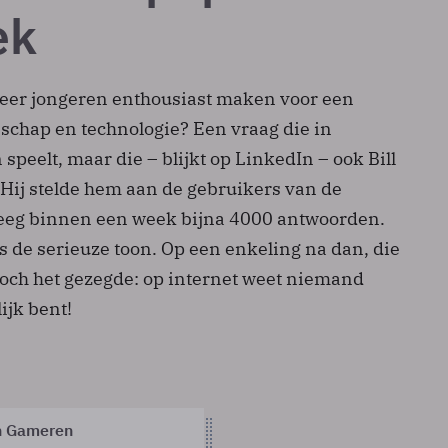
ek
er jongeren enthousiast maken voor een
schap en technologie? Een vraag die in
 speelt, maar die – blijkt op LinkedIn – ook Bill
 Hij stelde hem aan de gebruikers van de
eeg binnen een week bijna 4000 antwoorden.
is de serieuze toon. Op een enkeling na dan, die
toch het gezegde: op internet weet niemand
ijk bent!
n Gameren