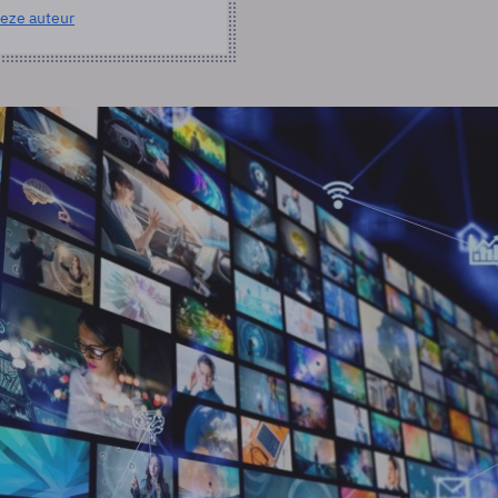
eze auteur