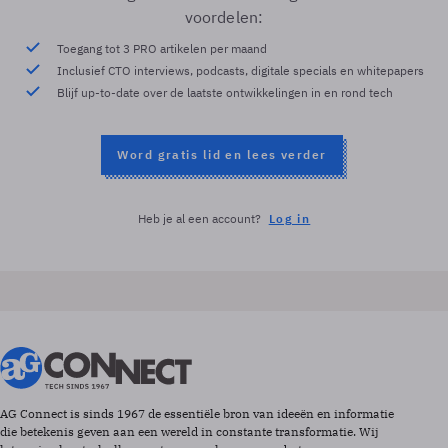
voordelen:
Toegang tot 3 PRO artikelen per maand
Inclusief CTO interviews, podcasts, digitale specials en whitepapers
Blijf up-to-date over de laatste ontwikkelingen in en rond tech
Word gratis lid en lees verder
Heb je al een account?
Log in
AG Connect is sinds 1967 de essentiële bron van ideeën en informatie
die betekenis geven aan een wereld in constante transformatie. Wij