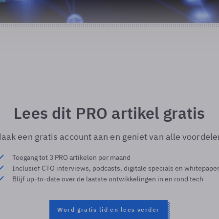
Lees dit PRO artikel gratis
aak een gratis account aan en geniet van alle voordele
Toegang tot 3 PRO artikelen per maand
Inclusief CTO interviews, podcasts, digitale specials en whitepape
Blijf up-to-date over de laatste ontwikkelingen in en rond tech
Word gratis lid en lees verder