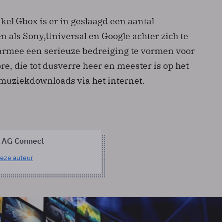
el Gbox is er in geslaagd een aantal
en als Sony,Universal en Google achter zich te
daarmee een serieuze bedreiging te vormen voor
re, die tot dusverre heer en meester is op het
 muziekdownloads via het internet.
 AG Connect
eze auteur