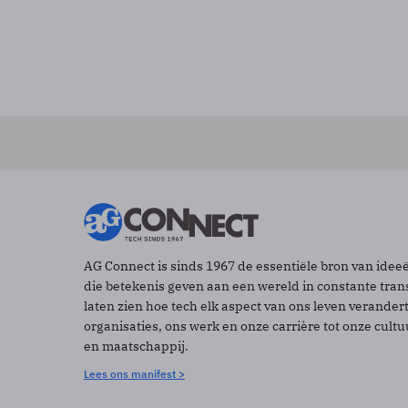
AG Connect is sinds 1967 de essentiële bron van idee
die betekenis geven aan een wereld in constante tran
laten zien hoe tech elk aspect van ons leven verander
organisaties, ons werk en onze carrière tot onze cult
en maatschappij.
Lees ons manifest >