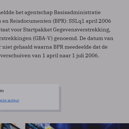
meldde het agentschap Basisadministratie
 en Reisdocumenten (BPR): SSLq1 april 2006
staat voor Startpakket Gegevensverstrekking,
rstrekkingen (GBA-V) genoemd. De datum van
er niet gehaald waarna BPR meedeelde dat de
erschuiven van 1 april naar 1 juli 2006.
om
eze auteur