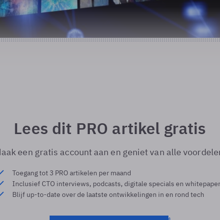
Lees dit PRO artikel gratis
aak een gratis account aan en geniet van alle voordele
Toegang tot 3 PRO artikelen per maand
Inclusief CTO interviews, podcasts, digitale specials en whitepape
Blijf up-to-date over de laatste ontwikkelingen in en rond tech