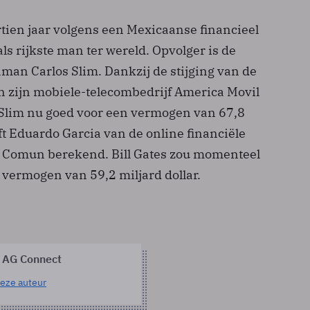
ertien jaar volgens een Mexicaanse financieel
als rijkste man ter wereld. Opvolger is de
an Carlos Slim. Dankzij de stijging van de
 zijn mobiele-telecombedrijf America Movil
 Slim nu goed voor een vermogen van 67,8
eft Eduardo Garcia van de online financiële
o Comun berekend. Bill Gates zou momenteel
 vermogen van 59,2 miljard dollar.
 AG Connect
eze auteur