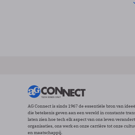
AG Connect is sinds 1967 de essentiële bron van idee
die betekenis geven aan een wereld in constante tran
laten zien hoe tech elk aspect van ons leven verander
organisaties, ons werk en onze carrière tot onze cult
en maatschappij.