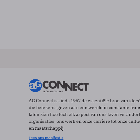
AG Connect is sinds 1967 de essentiële bron van idee
die betekenis geven aan een wereld in constante tran
laten zien hoe tech elk aspect van ons leven verander
organisaties, ons werk en onze carrière tot onze cult
en maatschappij.
Lees ons manifest >