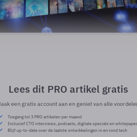
Lees dit PRO artikel gratis
aak een gratis account aan en geniet van alle voordele
Toegang tot 3 PRO artikelen per maand
Inclusief CTO interviews, podcasts, digitale specials en whitepape
Blijf up-to-date over de laatste ontwikkelingen in en rond tech