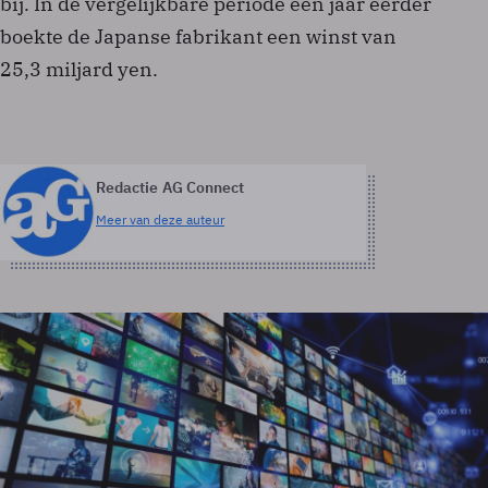
bij. In de vergelijkbare periode een jaar eerder
boekte de Japanse fabrikant een winst van
25,3 miljard yen.
Redactie AG Connect
Meer van deze auteur