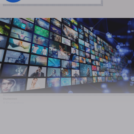
Shutterstock
© Shutterstock