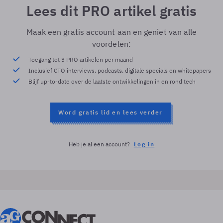
Lees dit PRO artikel gratis
Maak een gratis account aan en geniet van alle
voordelen:
Toegang tot 3 PRO artikelen per maand
Inclusief CTO interviews, podcasts, digitale specials en whitepapers
Blijf up-to-date over de laatste ontwikkelingen in en rond tech
Word gratis lid en lees verder
Heb je al een account?
Log in