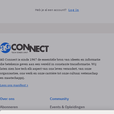
Heb je al een account?
Log in
AG Connect is sinds 1967 de essentiële bron van ideeën en informatie
die betekenis geven aan een wereld in constante transformatie. Wij
laten zien hoe tech elk aspect van ons leven verandert, van onze
organisaties, ons werk en onze carrière tot onze cultuur, wetenschap
en maatschappij.
Lees ons manifest >
Over ons
Community
Abonneren
Events & Opleidingen
Adverteren
Nieuwsbrieven