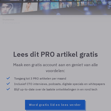
Shutterstock
© Shutterstock
Lees dit PRO artikel gratis
Maak een gratis account aan en geniet van alle
voordelen:
Toegang tot 3 PRO artikelen per maand
Inclusief CTO interviews, podcasts, digitale specials en whitepapers
Blijf up-to-date over de laatste ontwikkelingen in en rond tech
Word gratis lid en lees verder