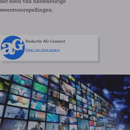
het doen van nauwkeurige
weersvoorspellingen.
Redactie AG Connect
Meer van deze auteur