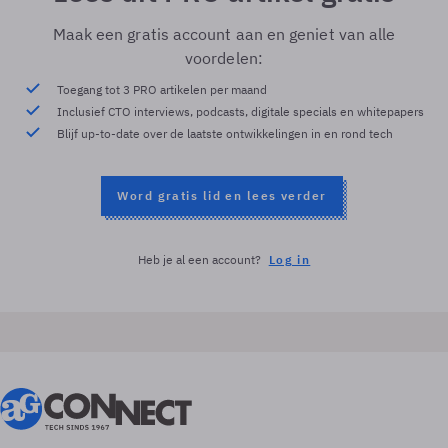
Maak een gratis account aan en geniet van alle
voordelen:
Toegang tot 3 PRO artikelen per maand
Inclusief CTO interviews, podcasts, digitale specials en whitepapers
Blijf up-to-date over de laatste ontwikkelingen in en rond tech
Word gratis lid en lees verder
Heb je al een account?
Log in