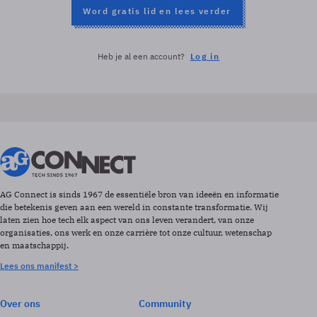
Word gratis lid en lees verder
Heb je al een account?
Log in
AG Connect is sinds 1967 de essentiële bron van ideeën en informatie
die betekenis geven aan een wereld in constante transformatie. Wij
laten zien hoe tech elk aspect van ons leven verandert, van onze
organisaties, ons werk en onze carrière tot onze cultuur, wetenschap
en maatschappij.
Lees ons manifest >
Over ons
Community