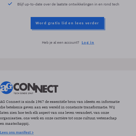
Blijf up-to-date over de laatste ontwikkelingen in en rond tech
Word gratis lid en lees verder
Heb je al een account?
Log in
AG Connect is sinds 1967 de essentiële bron van ideeën en informatie
die betekenis geven aan een wereld in constante transformatie. Wij
laten zien hoe tech elk aspect van ons leven verandert, van onze
organisaties, ons werk en onze carrière tot onze cultuur, wetenschap
en maatschappij.
Lees ons manifest >