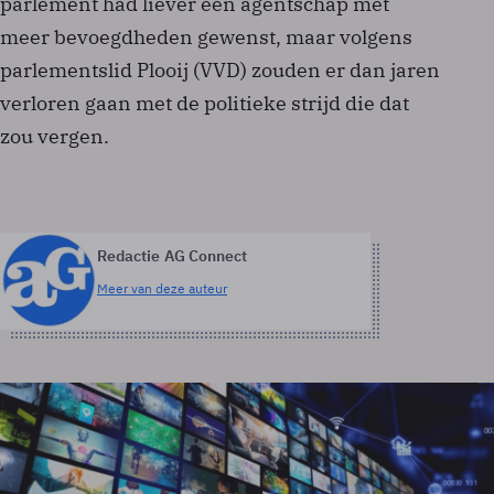
parlement had liever een agentschap met
meer bevoegdheden gewenst, maar volgens
parlementslid Plooij (VVD) zouden er dan jaren
verloren gaan met de politieke strijd die dat
zou vergen.
Redactie AG Connect
Meer van deze auteur