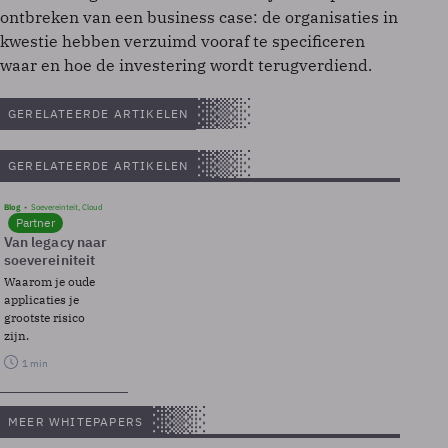
ontbreken van een business case: de organisaties in
kwestie hebben verzuimd vooraf te specificeren
waar en hoe de investering wordt terugverdiend.
GERELATEERDE ARTIKELEN
GERELATEERDE ARTIKELEN
Blog
Soevereinteit, Cloud
Partner
Van legacy naar
soevereiniteit
Waarom je oude
applicaties je
grootste risico
zijn.
1 min
MEER WHITEPAPERS