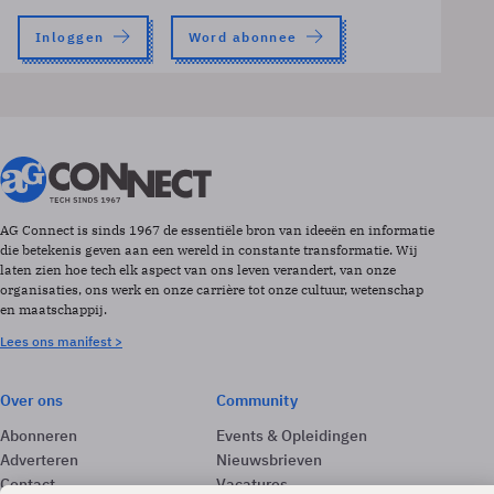
Inloggen
Word abonnee
AG Connect is sinds 1967 de essentiële bron van ideeën en informatie
die betekenis geven aan een wereld in constante transformatie. Wij
laten zien hoe tech elk aspect van ons leven verandert, van onze
organisaties, ons werk en onze carrière tot onze cultuur, wetenschap
en maatschappij.
Lees ons manifest >
Over ons
Community
Abonneren
Events & Opleidingen
Adverteren
Nieuwsbrieven
Contact
Vacatures