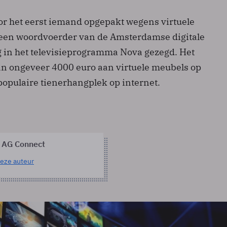
oor het eerst iemand opgepakt wegens virtuele
ft een woordvoerder van de Amsterdamse digitale
 in het televisieprogramma Nova gezegd. Het
van ongeveer 4000 euro aan virtuele meubels op
populaire tienerhangplek op internet.
 AG Connect
eze auteur