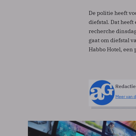
De politie heeft v
diefstal. Dat hee
recherche dinsdag
gaat om diefstal 
Habbo Hotel, een 
Redactie
Meer van d