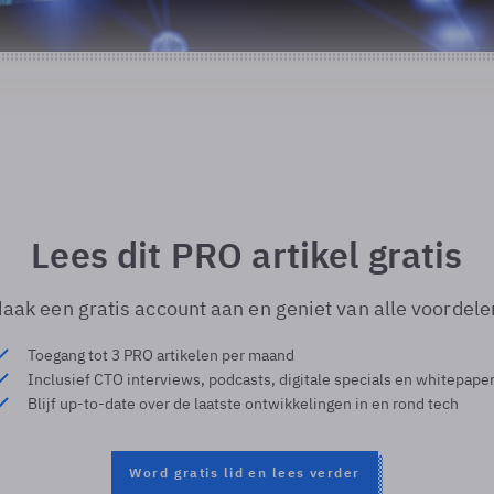
Lees dit PRO artikel gratis
aak een gratis account aan en geniet van alle voordele
Toegang tot 3 PRO artikelen per maand
Inclusief CTO interviews, podcasts, digitale specials en whitepape
Blijf up-to-date over de laatste ontwikkelingen in en rond tech
Word gratis lid en lees verder