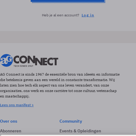
Heb je al een account?
Log in
AG Connect is sinds 1967 de essentiële bron van ideeën en informatie
die betekenis geven aan een wereld in constante transformatie. Wij
laten zien hoe tech elk aspect van ons leven verandert, van onze
organisaties, ons werk en onze carrière tot onze cultuur, wetenschap
en maatschappij.
Lees ons manifest >
Over ons
Community
Abonneren
Events & Opleidingen