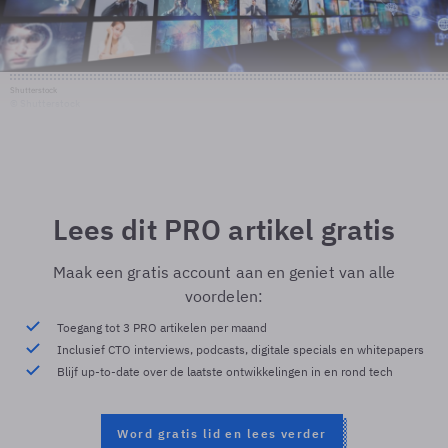
Shutterstock
© Shutterstock
Lees dit PRO artikel gratis
Maak een gratis account aan en geniet van alle
voordelen:
Toegang tot 3 PRO artikelen per maand
Inclusief CTO interviews, podcasts, digitale specials en whitepapers
Blijf up-to-date over de laatste ontwikkelingen in en rond tech
Word gratis lid en lees verder