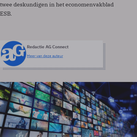
twee deskundigen in het economenvakblad
ESB.
Redactie AG Connect
Meer van deze auteur