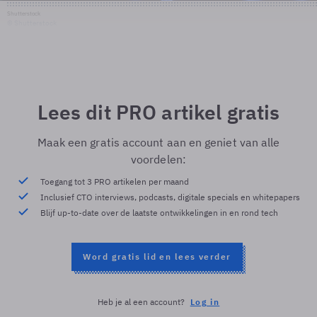
Shutterstock
© Shutterstock
Lees dit PRO artikel gratis
Maak een gratis account aan en geniet van alle
voordelen:
Toegang tot 3 PRO artikelen per maand
Inclusief CTO interviews, podcasts, digitale specials en whitepapers
Blijf up-to-date over de laatste ontwikkelingen in en rond tech
Word gratis lid en lees verder
Heb je al een account?
Log in