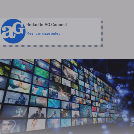
Redactie AG Connect
Meer van deze auteur