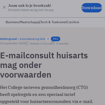
Jouw vak in je broekzak!
Download
De beste leeservaring met de app
Business
Maatschappij
Tech & Toekomst
Carrière
Achtergrond
Automatisering Gids
PRO
30 september 2005
leestijd 1 minuut
0 reacties
E-mailconsult huisarts
mag onder
voorwaarden
Het College tarieven gezondheidszorg (CTG)
heeft spelregels en een speciaal tarief
opgesteld voor huisartsenconsulten via e-mail.