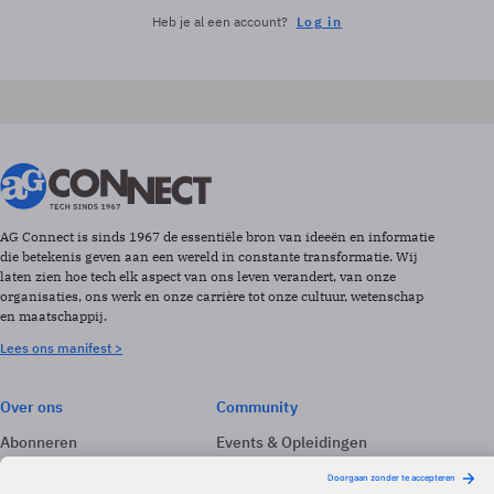
Heb je al een account?
Log in
AG Connect is sinds 1967 de essentiële bron van ideeën en informatie
die betekenis geven aan een wereld in constante transformatie. Wij
laten zien hoe tech elk aspect van ons leven verandert, van onze
organisaties, ons werk en onze carrière tot onze cultuur, wetenschap
en maatschappij.
Lees ons manifest >
Over ons
Community
Abonneren
Events & Opleidingen
Adverteren
Nieuwsbrieven
Contact
Vacatures