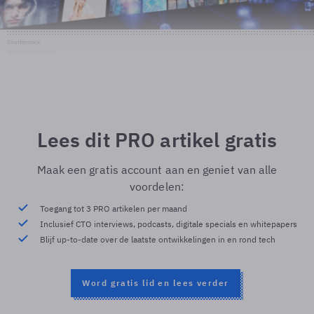
Shutterstock
© Shutterstock
Lees dit PRO artikel gratis
Maak een gratis account aan en geniet van alle
voordelen:
Toegang tot 3 PRO artikelen per maand
Inclusief CTO interviews, podcasts, digitale specials en whitepapers
Blijf up-to-date over de laatste ontwikkelingen in en rond tech
Word gratis lid en lees verder