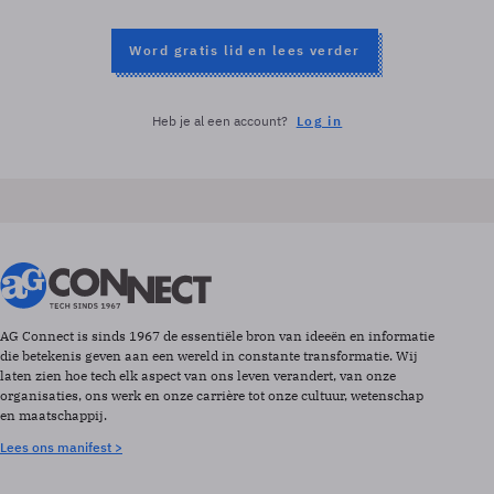
Word gratis lid en lees verder
Heb je al een account?
Log in
AG Connect is sinds 1967 de essentiële bron van ideeën en informatie
die betekenis geven aan een wereld in constante transformatie. Wij
laten zien hoe tech elk aspect van ons leven verandert, van onze
organisaties, ons werk en onze carrière tot onze cultuur, wetenschap
en maatschappij.
Lees ons manifest >