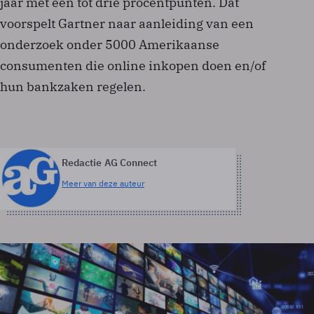
jaar met één tot drie procentpunten. Dat
voorspelt Gartner naar aanleiding van een
onderzoek onder 5000 Amerikaanse
consumenten die online inkopen doen en/of
hun bankzaken regelen.
Redactie AG Connect
Meer van deze auteur