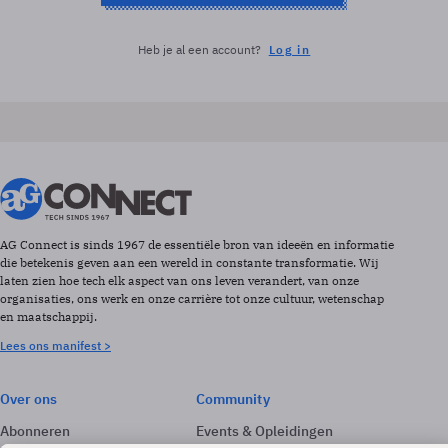
Heb je al een account?
Log in
AG Connect is sinds 1967 de essentiële bron van ideeën en informatie
die betekenis geven aan een wereld in constante transformatie. Wij
laten zien hoe tech elk aspect van ons leven verandert, van onze
organisaties, ons werk en onze carrière tot onze cultuur, wetenschap
en maatschappij.
Lees ons manifest >
Over ons
Community
Abonneren
Events & Opleidingen