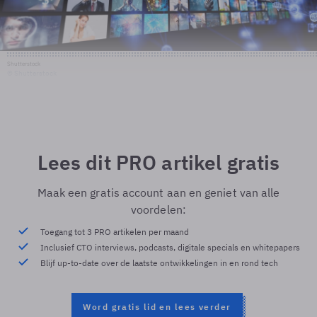
Shutterstock
© Shutterstock
Lees dit PRO artikel gratis
Maak een gratis account aan en geniet van alle
voordelen:
Toegang tot 3 PRO artikelen per maand
Inclusief CTO interviews, podcasts, digitale specials en whitepapers
Blijf up-to-date over de laatste ontwikkelingen in en rond tech
Word gratis lid en lees verder