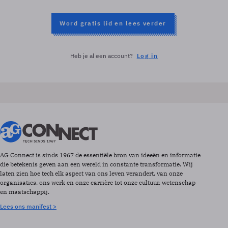
Word gratis lid en lees verder
Heb je al een account?
Log in
AG Connect is sinds 1967 de essentiële bron van ideeën en informatie
die betekenis geven aan een wereld in constante transformatie. Wij
laten zien hoe tech elk aspect van ons leven verandert, van onze
organisaties, ons werk en onze carrière tot onze cultuur, wetenschap
en maatschappij.
Lees ons manifest >