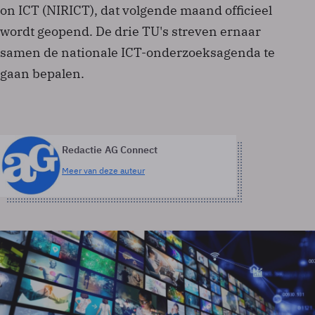
on ICT (NIRICT), dat volgende maand officieel
wordt geopend. De drie TU's streven ernaar
samen de nationale ICT-onderzoeksagenda te
gaan bepalen.
Redactie AG Connect
Meer van deze auteur