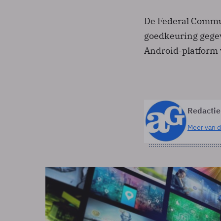
De Federal Commun
goedkeuring gegev
Android-platform
Redactie
Meer van d