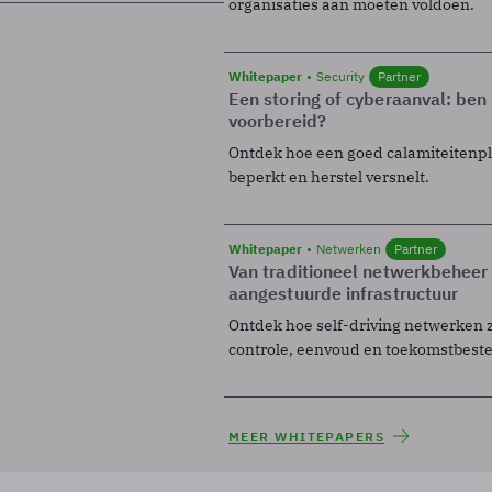
organisaties aan moeten voldoen.
Whitepaper
Security
Partner
Een storing of cyberaanval: ben 
voorbereid?
Ontdek hoe een goed calamiteitenp
beperkt en herstel versnelt.
Whitepaper
Netwerken
Partner
Van traditioneel netwerkbeheer
aangestuurde infrastructuur
Ontdek hoe self-driving netwerken 
controle, eenvoud en toekomstbest
MEER WHITEPAPERS