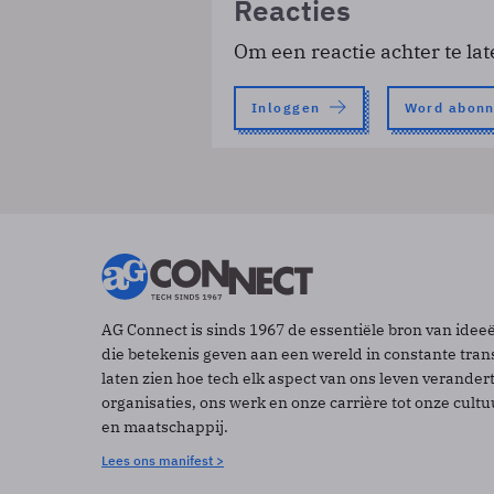
Reacties
Om een reactie achter te lat
Inloggen
Word abon
AG Connect is sinds 1967 de essentiële bron van idee
die betekenis geven aan een wereld in constante tran
laten zien hoe tech elk aspect van ons leven verander
organisaties, ons werk en onze carrière tot onze cult
en maatschappij.
Lees ons manifest >