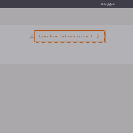
Inloggen
Lees Pro met een account