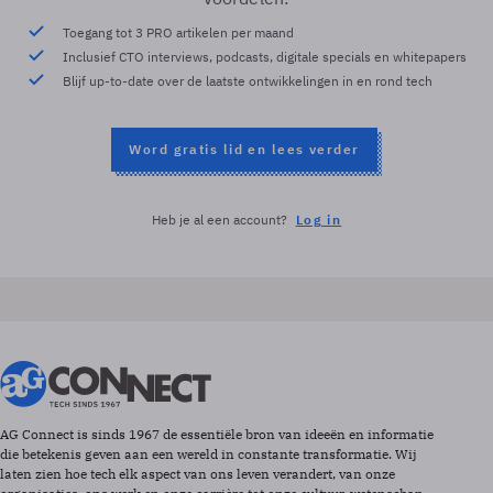
Toegang tot 3 PRO artikelen per maand
Inclusief CTO interviews, podcasts, digitale specials en whitepapers
Blijf up-to-date over de laatste ontwikkelingen in en rond tech
Word gratis lid en lees verder
Heb je al een account?
Log in
AG Connect is sinds 1967 de essentiële bron van ideeën en informatie
die betekenis geven aan een wereld in constante transformatie. Wij
laten zien hoe tech elk aspect van ons leven verandert, van onze