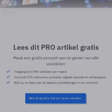
Shutterstock
© Shutterstock
Lees dit PRO artikel gratis
Maak een gratis account aan en geniet van alle
voordelen:
Toegang tot 3 PRO artikelen per maand
Inclusief CTO interviews, podcasts, digitale specials en whitepapers
Blijf up-to-date over de laatste ontwikkelingen in en rond tech
Word gratis lid en lees verder