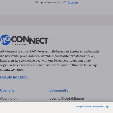
Heb je al een account?
Log in
AG Connect is sinds 1967 de essentiële bron van ideeën en informatie
die betekenis geven aan een wereld in constante transformatie. Wij
laten zien hoe tech elk aspect van ons leven verandert, van onze
organisaties, ons werk en onze carrière tot onze cultuur, wetenschap
en maatschappij.
Lees ons manifest >
Over ons
Community
Abonneren
Events & Opleidingen
Adverteren
Nieuwsbrieven
Contact
Vacatures