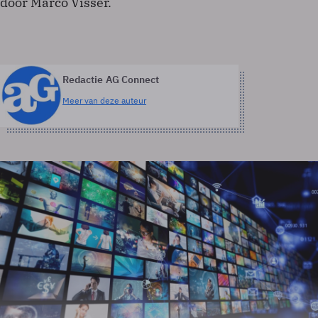
door Marco Visser.
Redactie AG Connect
Meer van deze auteur