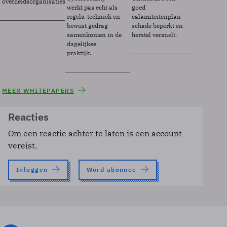
overheidsorganisaties.
werkt pas echt als
goed
regels, techniek en
calamiteitenplan
bewust gedrag
schade beperkt en
samenkomen in de
herstel versnelt.
dagelijkse
praktijk.
MEER WHITEPAPERS
Reacties
Om een reactie achter te laten is een account
vereist.
Inloggen
Word abonnee