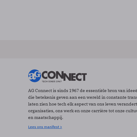
AG Connect is sinds 1967 de essentiële bron van idee
die betekenis geven aan een wereld in constante tran
laten zien hoe tech elk aspect van ons leven verander
organisaties, ons werk en onze carrière tot onze cult
en maatschappij.
Lees ons manifest >