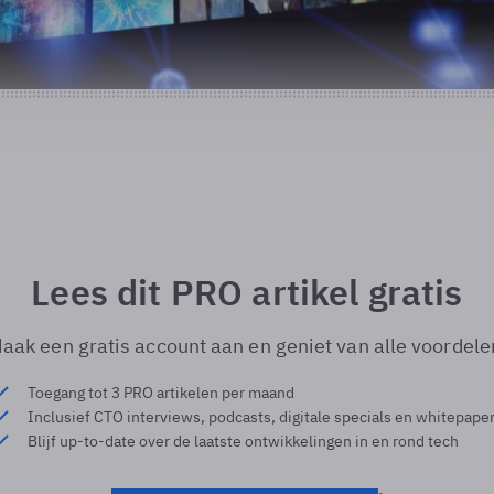
Lees dit PRO artikel gratis
aak een gratis account aan en geniet van alle voordele
Toegang tot 3 PRO artikelen per maand
Inclusief CTO interviews, podcasts, digitale specials en whitepape
Blijf up-to-date over de laatste ontwikkelingen in en rond tech