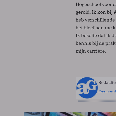
Hogeschool voor d
gerold. Ik kon bij
heb verschillende 
het bleef aan me k
Ik besefte dat ik 
kennis bij de pra
mijn carrière.
Redactie
Meer van d