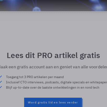
Lees dit PRO artikel gratis
aak een gratis account aan en geniet van alle voordele
Toegang tot 3 PRO artikelen per maand
Inclusief CTO interviews, podcasts, digitale specials en whitepape
Blijf up-to-date over de laatste ontwikkelingen in en rond tech
Word gratis lid en lees verder