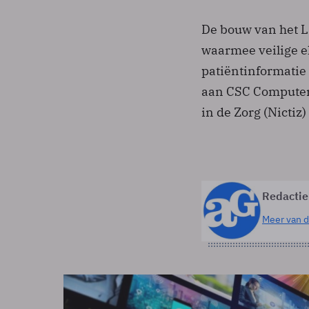
De bouw van het L
waarmee veilige e
patiëntinformatie
aan CSC Computer S
in de Zorg (Nictiz
Redactie
Meer van d