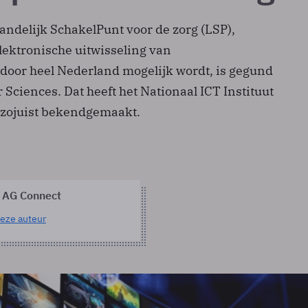
andelijk SchakelPunt voor de zorg (LSP),
lektronische uitwisseling van
 door heel Nederland mogelijk wordt, is gegund
ciences. Dat heeft het Nationaal ICT Instituut
) zojuist bekendgemaakt.
 AG Connect
eze auteur