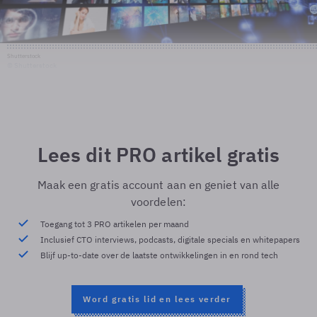
Shutterstock
© Shutterstock
Lees dit PRO artikel gratis
Maak een gratis account aan en geniet van alle
voordelen:
Toegang tot 3 PRO artikelen per maand
Inclusief CTO interviews, podcasts, digitale specials en whitepapers
Blijf up-to-date over de laatste ontwikkelingen in en rond tech
Word gratis lid en lees verder