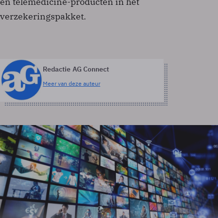
en telemedicine-producten in het
verzekeringspakket.
Redactie AG Connect
Meer van deze auteur