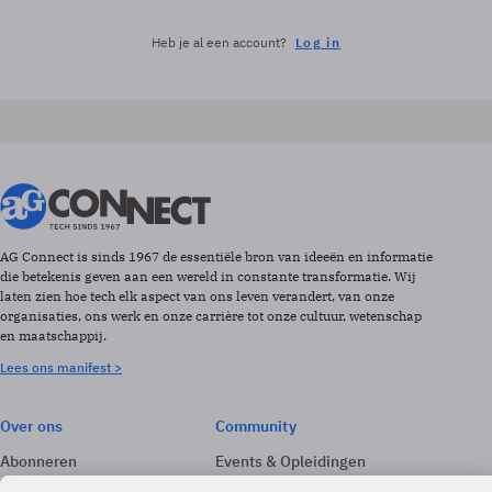
Heb je al een account?
Log in
AG Connect is sinds 1967 de essentiële bron van ideeën en informatie
die betekenis geven aan een wereld in constante transformatie. Wij
laten zien hoe tech elk aspect van ons leven verandert, van onze
organisaties, ons werk en onze carrière tot onze cultuur, wetenschap
en maatschappij.
Lees ons manifest >
Over ons
Community
Abonneren
Events & Opleidingen
Adverteren
Nieuwsbrieven