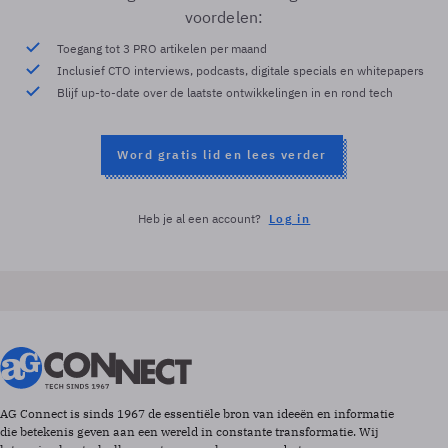
voordelen:
Toegang tot 3 PRO artikelen per maand
Inclusief CTO interviews, podcasts, digitale specials en whitepapers
Blijf up-to-date over de laatste ontwikkelingen in en rond tech
Word gratis lid en lees verder
Heb je al een account?
Log in
AG Connect is sinds 1967 de essentiële bron van ideeën en informatie
die betekenis geven aan een wereld in constante transformatie. Wij