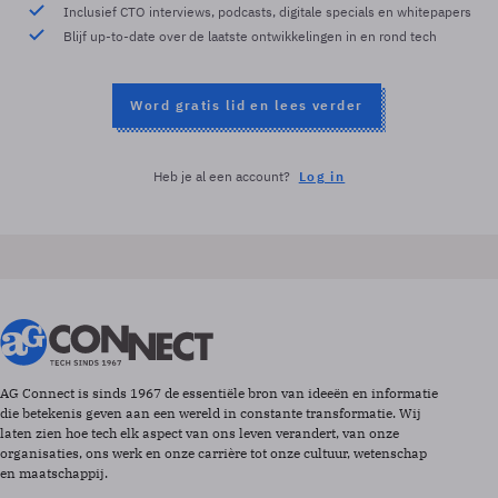
Inclusief CTO interviews, podcasts, digitale specials en whitepapers
Blijf up-to-date over de laatste ontwikkelingen in en rond tech
Word gratis lid en lees verder
Heb je al een account?
Log in
AG Connect is sinds 1967 de essentiële bron van ideeën en informatie
die betekenis geven aan een wereld in constante transformatie. Wij
laten zien hoe tech elk aspect van ons leven verandert, van onze
organisaties, ons werk en onze carrière tot onze cultuur, wetenschap
en maatschappij.