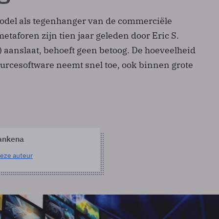
model als tegenhanger van de commerciële
metaforen zijn tien jaar geleden door Eric S.
aanslaat, behoeft geen betoog. De hoeveelheid
urcesoftware neemt snel toe, ook binnen grote
ankena
eze auteur