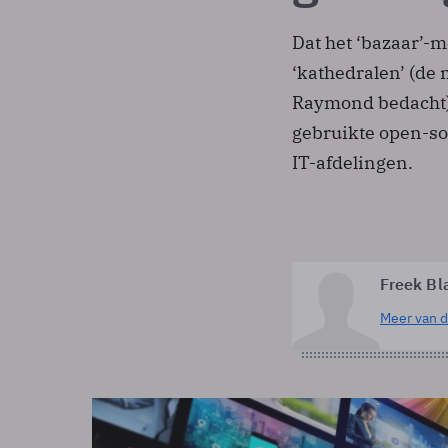
Dat het ‘bazaar’-
‘kathedralen’ (de 
Raymond bedacht) 
gebruikte open-so
IT-afdelingen.
Freek Bl
Meer van d