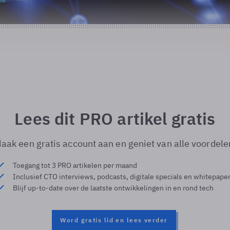
Lees dit PRO artikel gratis
aak een gratis account aan en geniet van alle voordele
Toegang tot 3 PRO artikelen per maand
Inclusief CTO interviews, podcasts, digitale specials en whitepape
Blijf up-to-date over de laatste ontwikkelingen in en rond tech
Word gratis lid en lees verder