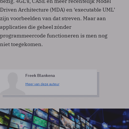
bezig. 4GL’s, CASE en meer recentelijk Model
Driven Architecture (MDA) en ‘executable UML’
zijn voorbeelden van dat streven. Maar aan
applicaties die geheel zónder
programmeercode functioneren is men nog
niet toegekomen.
Freek Blankena
Meer van deze auteur