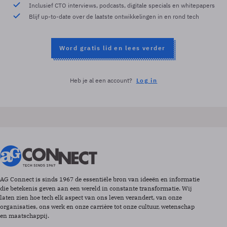
Inclusief CTO interviews, podcasts, digitale specials en whitepapers
Blijf up-to-date over de laatste ontwikkelingen in en rond tech
Word gratis lid en lees verder
Heb je al een account?
Log in
AG Connect is sinds 1967 de essentiële bron van ideeën en informatie
die betekenis geven aan een wereld in constante transformatie. Wij
laten zien hoe tech elk aspect van ons leven verandert, van onze
organisaties, ons werk en onze carrière tot onze cultuur, wetenschap
en maatschappij.